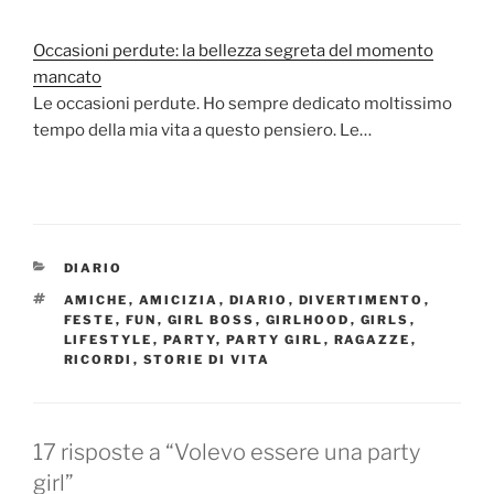
Occasioni perdute: la bellezza segreta del momento
mancato
Le occasioni perdute. Ho sempre dedicato moltissimo
tempo della mia vita a questo pensiero. Le…
CATEGORIE
DIARIO
TAG
AMICHE
,
AMICIZIA
,
DIARIO
,
DIVERTIMENTO
,
FESTE
,
FUN
,
GIRL BOSS
,
GIRLHOOD
,
GIRLS
,
LIFESTYLE
,
PARTY
,
PARTY GIRL
,
RAGAZZE
,
RICORDI
,
STORIE DI VITA
17 risposte a “Volevo essere una party
girl”