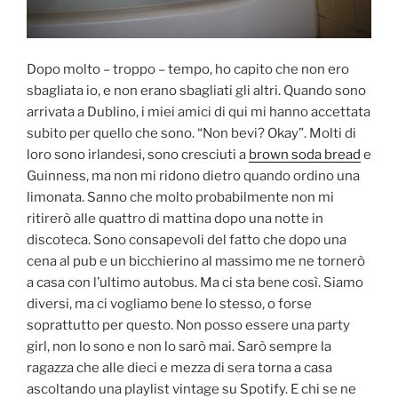
Dopo molto – troppo – tempo, ho capito che non ero
sbagliata io, e non erano sbagliati gli altri. Quando sono
arrivata a Dublino, i miei amici di qui mi hanno accettata
subito per quello che sono. “Non bevi? Okay”. Molti di
loro sono irlandesi, sono cresciuti a
brown soda bread
e
Guinness, ma non mi ridono dietro quando ordino una
limonata. Sanno che molto probabilmente non mi
ritirerò alle quattro di mattina dopo una notte in
discoteca. Sono consapevoli del fatto che dopo una
cena al pub e un bicchierino al massimo me ne tornerò
a casa con l’ultimo autobus. Ma ci sta bene così. Siamo
diversi, ma ci vogliamo bene lo stesso, o forse
soprattutto per questo. Non posso essere una party
girl, non lo sono e non lo sarò mai. Sarò sempre la
ragazza che alle dieci e mezza di sera torna a casa
ascoltando una playlist vintage su Spotify. E chi se ne