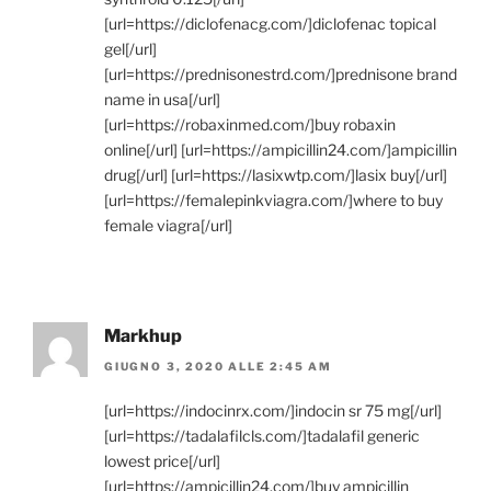
[url=https://diclofenacg.com/]diclofenac topical
gel[/url]
[url=https://prednisonestrd.com/]prednisone brand
name in usa[/url]
[url=https://robaxinmed.com/]buy robaxin
online[/url] [url=https://ampicillin24.com/]ampicillin
drug[/url] [url=https://lasixwtp.com/]lasix buy[/url]
[url=https://femalepinkviagra.com/]where to buy
female viagra[/url]
Markhup
GIUGNO 3, 2020 ALLE 2:45 AM
[url=https://indocinrx.com/]indocin sr 75 mg[/url]
[url=https://tadalafilcls.com/]tadalafil generic
lowest price[/url]
[url=https://ampicillin24.com/]buy ampicillin