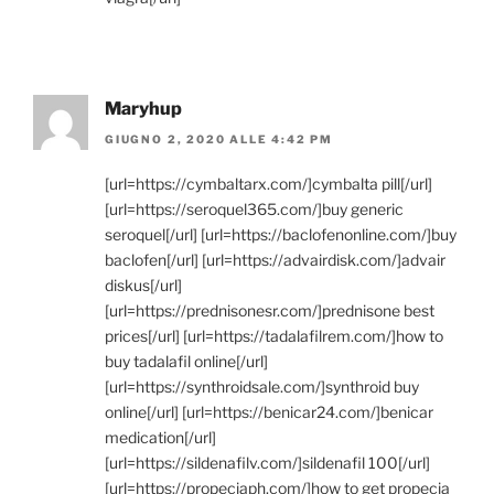
Maryhup
GIUGNO 2, 2020 ALLE 4:42 PM
[url=https://cymbaltarx.com/]cymbalta pill[/url]
[url=https://seroquel365.com/]buy generic
seroquel[/url] [url=https://baclofenonline.com/]buy
baclofen[/url] [url=https://advairdisk.com/]advair
diskus[/url]
[url=https://prednisonesr.com/]prednisone best
prices[/url] [url=https://tadalafilrem.com/]how to
buy tadalafil online[/url]
[url=https://synthroidsale.com/]synthroid buy
online[/url] [url=https://benicar24.com/]benicar
medication[/url]
[url=https://sildenafilv.com/]sildenafil 100[/url]
[url=https://propeciaph.com/]how to get propecia