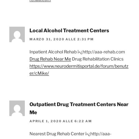
Local Alcohol Treatment Centers
MARZO 31, 2020 ALLE 2:31 PM
Inpatient Alcohol Rehab ï»¿http://aaa-rehab.com
Drug Rehab Near Me
Drug Rehabilitation Clinics
https://www.neurodermitisportal.de/forum/benutz
er/cMike/
Outpatient Drug Treatment Centers Near
Me
APRILE 1, 2020 ALLE 6:22 AM
Nearest Drug Rehab Center ï»¿http://aaa-