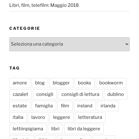
Libri, film, telefilm: Maggio 2018
CATEGORIE
Categorie
TAG
amore
blog
blogger
books
bookworm
cazalet
consigli
consigli di lettura
dublino
estate
famiglia
film
ireland
irlanda
italia
lavoro
leggere
letteratura
lettiinpigiama
libri
libri da leggere