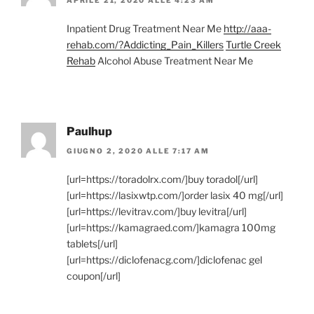
Inpatient Drug Treatment Near Me
http://aaa-
rehab.com/?Addicting_Pain_Killers
Turtle Creek
Rehab
Alcohol Abuse Treatment Near Me
Paulhup
GIUGNO 2, 2020 ALLE 7:17 AM
[url=https://toradolrx.com/]buy toradol[/url]
[url=https://lasixwtp.com/]order lasix 40 mg[/url]
[url=https://levitrav.com/]buy levitra[/url]
[url=https://kamagraed.com/]kamagra 100mg
tablets[/url]
[url=https://diclofenacg.com/]diclofenac gel
coupon[/url]