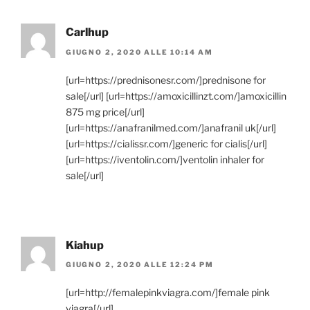
Carlhup
GIUGNO 2, 2020 ALLE 10:14 AM
[url=https://prednisonesr.com/]prednisone for
sale[/url] [url=https://amoxicillinzt.com/]amoxicillin
875 mg price[/url]
[url=https://anafranilmed.com/]anafranil uk[/url]
[url=https://cialissr.com/]generic for cialis[/url]
[url=https://iventolin.com/]ventolin inhaler for
sale[/url]
Kiahup
GIUGNO 2, 2020 ALLE 12:24 PM
[url=http://femalepinkviagra.com/]female pink
viagra[/url]