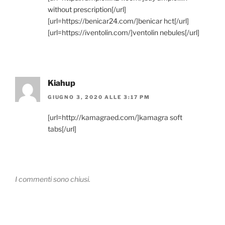
without prescription[/url]
[url=https://benicar24.com/]benicar hct[/url]
[url=https://iventolin.com/]ventolin nebules[/url]
Kiahup
GIUGNO 3, 2020 ALLE 3:17 PM
[url=http://kamagraed.com/]kamagra soft
tabs[/url]
I commenti sono chiusi.