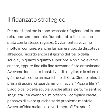
Il fidanzato strategico
Per molti anni me la sono scansata rifugiandomi in una
relazione sentimentale. Durante tutto il liceo sono
stata con lo stesso ragazzo. Ovviamente avevamo
molto in comune, e anche lui non era tipo da discoteca,
all’epoca. Ricordo ancora il giorno del ‘ballo della
scuola’, in quarto o quinto superiore. Non ci volevamo
andare, eppure fino alla fine avevamo finto entusiasmo.
Avevamo indossato i nostri vestiti migliori e io mi ero
già truccata come un manichino di Zara. Cinque minuti
prima di uscire, ci guardammo in faccia. “Pizza e film?”.
E addio ballo della scuola. Anche allora, però, mi sentivo
sbagliata. Pur avendo al mio fianco il complice ideale,
pensavo di avere qualche serio problema mentale.
Avevo un’idea malata di divertimento? Ero snob?