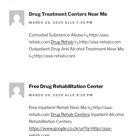
Drug Treatment Centers Near Me
MARZO 26, 2020 ALLE 7:30 PM
Comorbid Substance Abuse ï»¿http://aaa-
rehab.com
Drug Rehab
ï»¿http://aaa-rehab.com
Outpatient Drug And Alcohol Treatment Near Me
ï»¿http://aaa-rehab.com
Free Drug Rehabilitation Center
MARZO 30, 2020 ALLE 9:26 PM
Free Inpatient Rehab Near Me ï»¿http://aaa-
rehab.com
Drug Rehab Centers
Inpatient Alcohol
Rehabilitation Centers
https://www.google.co.ck/url?q=http://aaa-
rehab.com