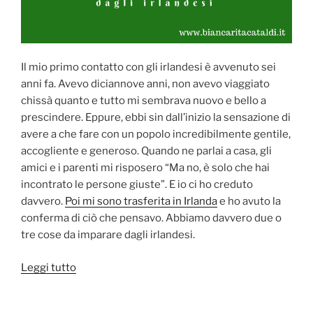
Il mio primo contatto con gli irlandesi è avvenuto sei
anni fa. Avevo diciannove anni, non avevo viaggiato
chissà quanto e tutto mi sembrava nuovo e bello a
prescindere. Eppure, ebbi sin dall’inizio la sensazione di
avere a che fare con un popolo incredibilmente gentile,
accogliente e generoso. Quando ne parlai a casa, gli
amici e i parenti mi risposero “Ma no, è solo che hai
incontrato le persone giuste”. E io ci ho creduto
davvero.
Poi mi sono trasferita in Irlanda
e ho avuto la
conferma di ciò che pensavo. Abbiamo davvero due o
tre cose da imparare dagli irlandesi.
“Due
Leggi tutto
o
tre