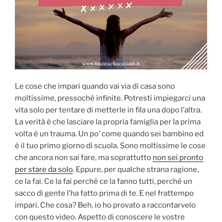
Le cose che impari quando vai via di casa sono
moltissime, pressoché infinite. Potresti impiegarci una
vita solo per tentare di metterle in fila una dopo l’altra.
La verità è che lasciare la propria famiglia per la prima
volta è un trauma. Un po’ come quando sei bambino ed
è il tuo primo giorno di scuola. Sono moltissime le cose
che ancora non sai fare, ma soprattutto
non sei pronto
per stare da solo
. Eppure, per qualche strana ragione,
ce la fai. Ce la fai perché ce la fanno tutti, perché un
sacco di gente l’ha fatto prima di te. E nel frattempo
impari. Che cosa? Beh, io ho provato a raccontarvelo
con questo video. Aspetto di conoscere le vostre