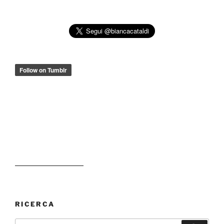
RICERCA
Cerca: