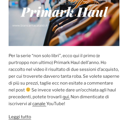
Per la serie “non solo libri”, ecco qui il primo (e
purtroppo non ultimo) Primark Haul dell’anno. Ho
raccolto nel video il risultato di due sessioni d’acquisto,
per cui troverete davvero tanta roba. Se volete saperne
di più su prezzi, taglie ecc non esitate a commentare
nel post
Se invece volete dare un’occhiata agli haul
precedenti, potete trovarli
qui.
Non dimenticate di
iscrivervi al
canale
YouTube!
“Primark
Leggi tutto
Haul