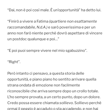
“Dai, non è poi così male. È un’opportunità” ha detto lui.
“Finirò a vivere a Fatima
(quartiere non esattamente
raccomandabile, N.d.A.)
e sarò poverissima e per un
anno non farò niente perché dovrò aspettare di vincere
un postdoc qualunque e poi…”
“E poi puoi sempre vivere nel mio sgabuzzino”.
“Right”.
Però intanto ci pensavo, a questa storia delle
opportunità, e piano piano ho sentito arrivare quella
strana ondata di emozione non facilmente
riconoscibile che arriva sempre dopo un crollo totale.
L’ho sempre provata, a un certo punto, dopo un dolore.
Credo possa essere chiamata
sollievo
. Sollievo perché
ormai il peggio è accaduto o sta accadendo, e non hai