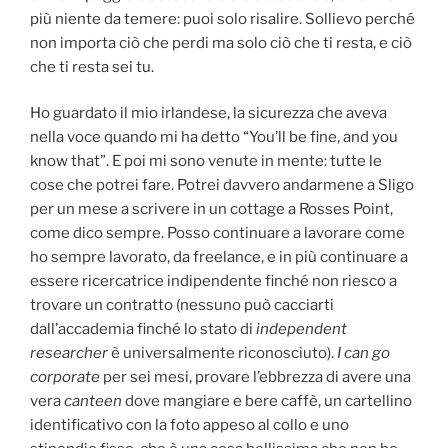
più niente da temere: puoi solo risalire. Sollievo perché
non importa ciò che perdi ma solo ciò che ti resta, e ciò
che ti resta sei tu.
Ho guardato il mio irlandese, la sicurezza che aveva
nella voce quando mi ha detto “You’ll be fine, and you
know that”. E poi mi sono venute in mente: tutte le
cose che potrei fare. Potrei davvero andarmene a Sligo
per un mese a scrivere in un cottage a Rosses Point,
come dico sempre. Posso continuare a lavorare come
ho sempre lavorato, da freelance, e in più continuare a
essere ricercatrice indipendente finché non riesco a
trovare un contratto (nessuno può cacciarti
dall’accademia finché lo stato di
independent
researcher
è universalmente riconosciuto).
I can go
corporate
per sei mesi, provare l’ebbrezza di avere una
vera
canteen
dove mangiare e bere caffè, un cartellino
identificativo con la foto appeso al collo e uno