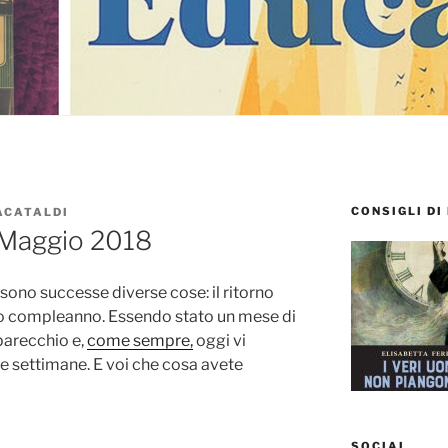
CONSIGLI DI
ACATALDI
m: Maggio 2018
 sono successe diverse cose: il ritorno
io compleanno. Essendo stato un mese di
 parecchio e,
come sempre,
oggi vi
ime settimane. E voi che cosa avete
SOCIAL