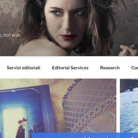
 not war.
Servizi editoriali
Editorial Services
Research
Con