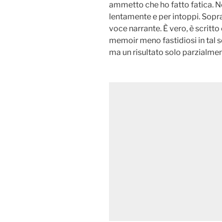
ammetto che ho fatto fatica. N
lentamente e per intoppi. Sopra
voce narrante. È vero, è scritt
memoir meno fastidiosi in tal s
ma un risultato solo parzialmen