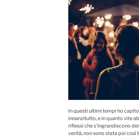
In questi ultimi tempi ho capit
innanzitutto, e in quanto vite a
riflessi che s’ingrandiscono dent
verità, non sono stata poi così 