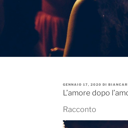
PUBBLICATO
GENNAIO 17, 2020
DI
BIANCAR
IL
L’amore dopo l’am
Racconto