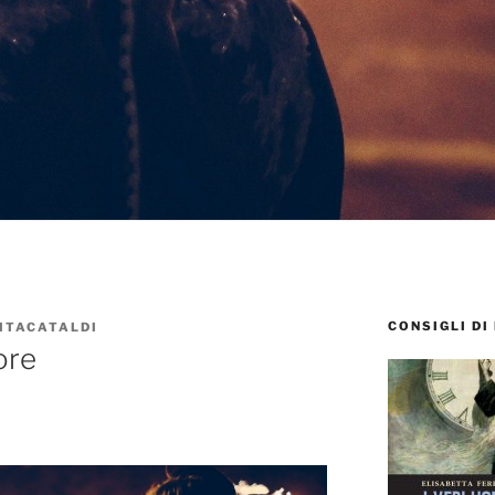
CONSIGLI DI
ITACATALDI
ore