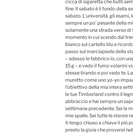
cicca di sigaretta che butti se
fine. Il sabato è il fondo della 
sabato. L’università, gli esami, l
sempre un po’ pesante della m
solamente una strada verso di te
momento in cui scendo dal treno
bianco sul cartello blu e ricord
passo sul marciapiede della sta
– adesso le fabbrico io, con u
15 g – e vedo il fumo volarmi v
stesse tirando e poi vedo te. 
muretto come uno yo-yo impazzit
l’obiettivo della mia intera sett
le tue Timberland contro il legno
abbraccio e hai sempre un sapo
settimana precedente. Sei la m
mie spalle. Sei tutte le stanze n
ti tengo chiuso a chiave il più
presto la gioia che proverei nell