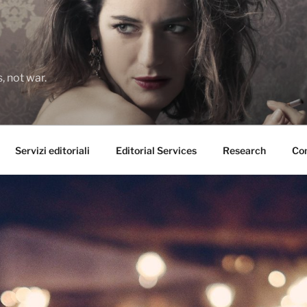
 not war.
Servizi editoriali
Editorial Services
Research
Con