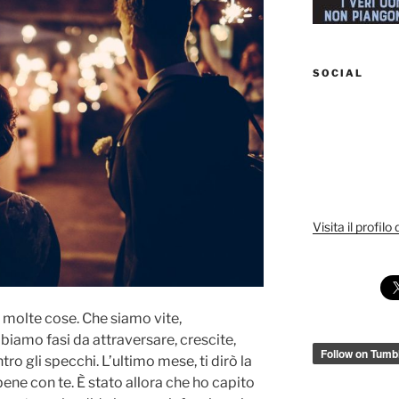
SOCIAL
Visita il profilo
o molte cose. Che siamo vite,
bbiamo fasi da attraversare, crescite,
ro gli specchi. L’ultimo mese, ti dirò la
bene con te. È stato allora che ho capito