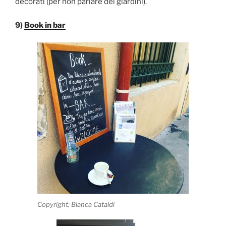
decorati (per non parlare dei giardini).
9)
Book in bar
Copyright: Bianca Cataldi