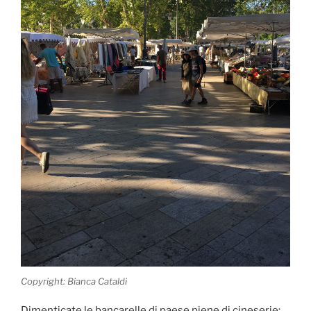
Copyright: Bianca Cataldi
Dimenticate le bancarelle di paese piene di cineserie: