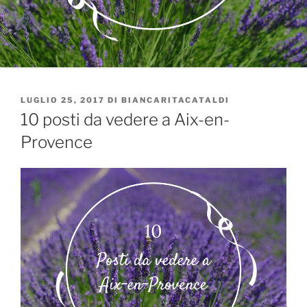
PUBBLICATO
LUGLIO 25, 2017
DI
BIANCARITACATALDI
IL
10 posti da vedere a Aix-en-
Provence