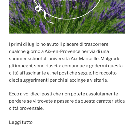
I primi di luglio ho avuto il piacere di trascorrere
qualche giorno a Aix-en-Provence per via di una
summer school all’università Aix-Marseille. Malgrado
gli impegni, sono riuscita comunque a godermi questa
città affascinante e, nel post che segue, ho raccolto
dieci suggerimenti per chi si accinge a visitarla.
Ecco a voi dieci posti che non potete assolutamente
perdere se vi trovate a passare da questa caratteristica
città provenzale.
“10
Leggi tutto
posti