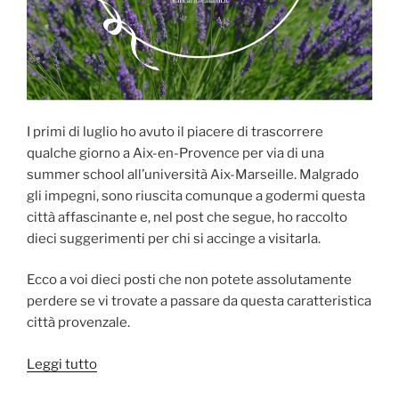
I primi di luglio ho avuto il piacere di trascorrere
qualche giorno a Aix-en-Provence per via di una
summer school all’università Aix-Marseille. Malgrado
gli impegni, sono riuscita comunque a godermi questa
città affascinante e, nel post che segue, ho raccolto
dieci suggerimenti per chi si accinge a visitarla.
Ecco a voi dieci posti che non potete assolutamente
perdere se vi trovate a passare da questa caratteristica
città provenzale.
“10
Leggi tutto
posti