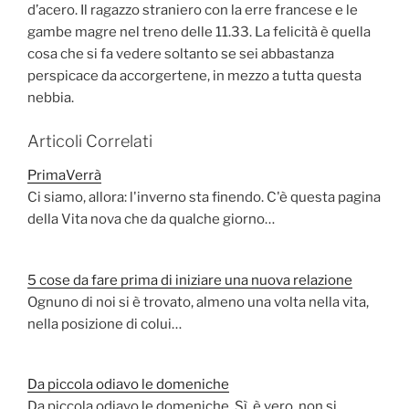
d’acero. Il ragazzo straniero con la erre francese e le
gambe magre nel treno delle 11.33. La felicità è quella
cosa che si fa vedere soltanto se sei abbastanza
perspicace da accorgertene, in mezzo a tutta questa
nebbia.
Articoli Correlati
PrimaVerrà
Ci siamo, allora: l'inverno sta finendo. C'è questa pagina
della Vita nova che da qualche giorno…
5 cose da fare prima di iniziare una nuova relazione
Ognuno di noi si è trovato, almeno una volta nella vita,
nella posizione di colui…
Da piccola odiavo le domeniche
Da piccola odiavo le domeniche. Sì, è vero, non si