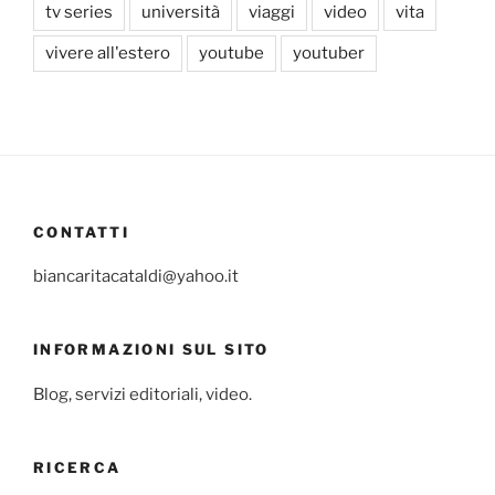
tv series
università
viaggi
video
vita
vivere all'estero
youtube
youtuber
CONTATTI
biancaritacataldi@yahoo.it
INFORMAZIONI SUL SITO
Blog, servizi editoriali, video.
RICERCA