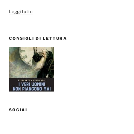
“Libri,
Leggi tutto
film,
telefilm:
Novembre
CONSIGLI DI LETTURA
2017”
SOCIAL