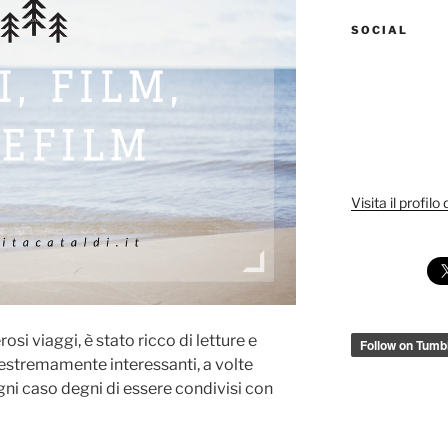
SOCIAL
Visita il profilo
i viaggi, è stato ricco di letture e
te estremamente interessanti, a volte
ni caso degni di essere condivisi con