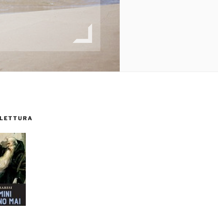
 LETTURA