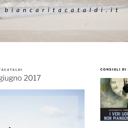
CONSIGLI DI
TACATALDI
m: giugno 2017