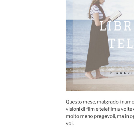
Questo mese, malgrado i numeros
visioni di film e telefilm a vol
molto meno pregevoli, ma in og
voi.