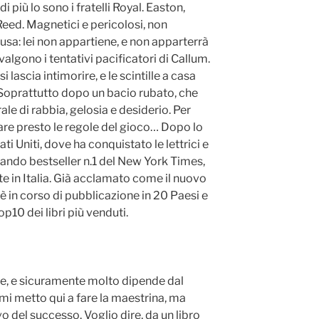
i più lo sono i fratelli Royal. Easton,
eed. Magnetici e pericolosi, non
rusa: lei non appartiene, e non apparterrà
 valgono i tentativi pacificatori di Callum.
si lascia intimorire, e le scintille a casa
 Soprattutto dopo un bacio rubato, che
ale di rabbia, gelosia e desiderio. Per
are presto le regole del gioco… Dopo lo
ti Uniti, dove ha conquistato le lettrici e
entando bestseller n.1 del New York Times,
e in Italia. Già acclamato come il nuovo
è in corso di pubblicazione in 20 Paesi e
p10 dei libri più venduti.
ile, e sicuramente molto dipende dal
mi metto qui a fare la maestrina, ma
 del successo. Voglio dire, da un libro