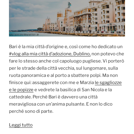
Bari è la mia città d’origine e, così come ho dedicato un
#vlog alla mia città d’adozione, Dublino,
non potevo che
fare lo stesso anche col capoluogo pugliese. Vi porterò
per le strade della città vecchia, sul lungomare, sulla
ruota panoramica e al porto a sbattere polpi. Ma non
finisce qui: assaggerete con me e Marzia
le sgagliozze
e le popizze
e vedrete la basilica di San Nicola e la
cattedrale. Perché Bari è davvero una città
meravigliosa con un’anima pulsante. E non lo dico
perché sono di parte.
“[VIDEO]
Leggi tutto
#VLOG: