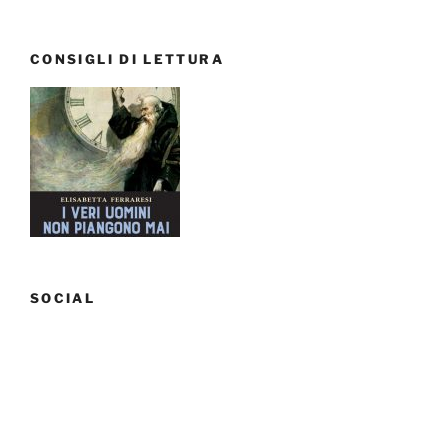
From
Bari
CONSIGLI DI LETTURA
with
love”
SOCIAL