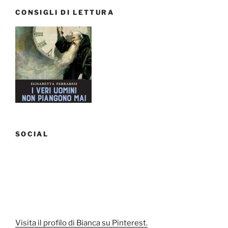
settembre
CONSIGLI DI LETTURA
2017.
Cancelleria,
abiti,
cosmetici”
SOCIAL
Visita il profilo di Bianca su Pinterest.