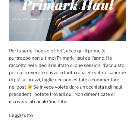
Per la serie “non solo libri”, ecco qui il primo (e
purtroppo non ultimo) Primark Haul dell’anno. Ho
raccolto nel video il risultato di due sessioni d’acquisto,
per cui troverete davvero tanta roba. Se volete saperne
di più su prezzi, taglie ecc non esitate a commentare
nel post
Se invece volete dare un’occhiata agli haul
precedenti, potete trovarli
qui.
Non dimenticate di
iscrivervi al
canale
YouTube!
“Primark
Leggi tutto
Haul
–