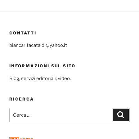
CONTATTI
biancaritacataldi@yahoo.it
INFORMAZIONI SUL SITO
Blog, servizi editoriali, video.
RICERCA
Cerca:
Cerca