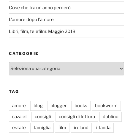
Cose che tra un anno perderò
L’amore dopo l’amore
Libri, film, telefilm: Maggio 2018
CATEGORIE
Categorie
TAG
amore
blog
blogger
books
bookworm
cazalet
consigli
consigli di lettura
dublino
estate
famiglia
film
ireland
irlanda