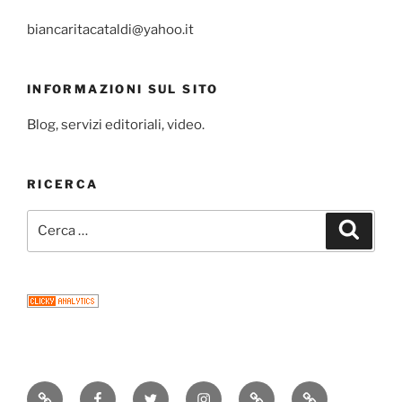
biancaritacataldi@yahoo.it
INFORMAZIONI SUL SITO
Blog, servizi editoriali, video.
RICERCA
Cerca:
Cerca
Consigli
Facebook
Twitter
Instagram
Email
Newsletter