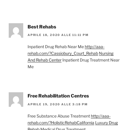
Best Rehabs
APRILE 18, 2020 ALLE 11:11 PM
Inpatient Drug Rehab Near Me
http://aaa-
rehab.com/?Cassiobury_Court_Rehab
Nursing
And Rehab Center
Inpatient Drug Treatment Near
Me
Free Rehabilitation Centres
APRILE 19, 2020 ALLE 3:18 PM
Free Substance Abuse Treatment
http://aaa-
rehab.com/?HolisticRehabCalifornia
Luxury Drug
Rehab
Medical Drug Treatment