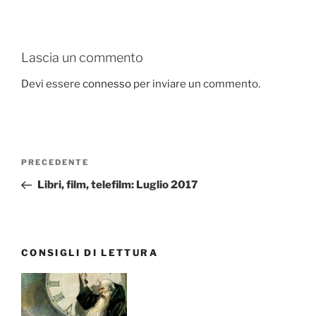
Lascia un commento
Devi essere
connesso
per inviare un commento.
Navigazione
Articolo
PRECEDENTE
articoli
precedente:
Libri, film, telefilm: Luglio 2017
CONSIGLI DI LETTURA