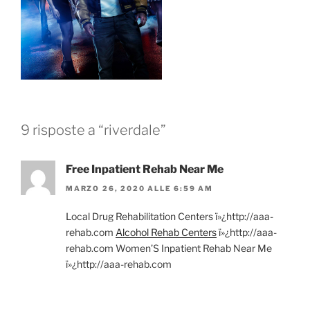
9 risposte a “riverdale”
Free Inpatient Rehab Near Me
MARZO 26, 2020 ALLE 6:59 AM
Local Drug Rehabilitation Centers ï»¿http://aaa-
rehab.com
Alcohol Rehab Centers
ï»¿http://aaa-
rehab.com Women’S Inpatient Rehab Near Me
ï»¿http://aaa-rehab.com