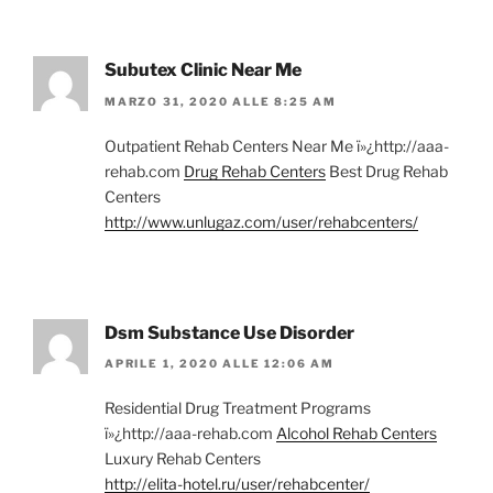
Subutex Clinic Near Me
MARZO 31, 2020 ALLE 8:25 AM
Outpatient Rehab Centers Near Me ï»¿http://aaa-
rehab.com
Drug Rehab Centers
Best Drug Rehab
Centers
http://www.unlugaz.com/user/rehabcenters/
Dsm Substance Use Disorder
APRILE 1, 2020 ALLE 12:06 AM
Residential Drug Treatment Programs
ï»¿http://aaa-rehab.com
Alcohol Rehab Centers
Luxury Rehab Centers
http://elita-hotel.ru/user/rehabcenter/