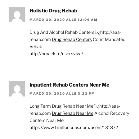
Holistic Drug Rehab
MARZO 30, 2020 ALLE 12:06 AM
Drug And Alcohol Rehab Centers ï»¿http://aaa-
rehab.com
Drug Rehab Centers
Court Mandated
Rehab
http://prpack.ru/user/iviva/
Inpatient Rehab Centers Near Me
MARZO 30, 2020 ALLE 3:22 PM
Long Term Drug Rehab Near Me ï»¿http://aaa-
rehab.com
Drug Rehab Near Me
Alcohol Recovery
Centers Near Me
https://www.1millioncups.com/users/131872