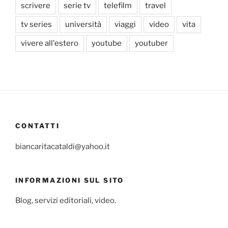
scrivere
serie tv
telefilm
travel
tv series
università
viaggi
video
vita
vivere all'estero
youtube
youtuber
CONTATTI
biancaritacataldi@yahoo.it
INFORMAZIONI SUL SITO
Blog, servizi editoriali, video.