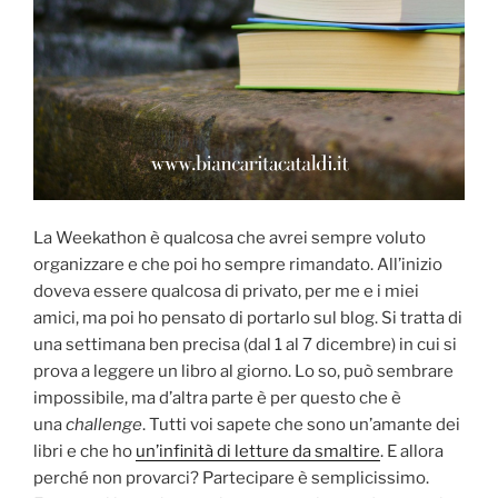
La Weekathon è qualcosa che avrei sempre voluto
organizzare e che poi ho sempre rimandato. All’inizio
doveva essere qualcosa di privato, per me e i miei
amici, ma poi ho pensato di portarlo sul blog. Si tratta di
una settimana ben precisa (dal 1 al 7 dicembre) in cui si
prova a leggere un libro al giorno. Lo so, può sembrare
impossibile, ma d’altra parte è per questo che è
una
challenge
. Tutti voi sapete che sono un’amante dei
libri e che ho
un’infinità di letture da smaltire
. E allora
perché non provarci? Partecipare è semplicissimo.