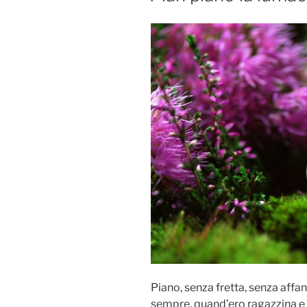
Piano, senza fretta, senza affa
sempre, quand’ero ragazzina e f