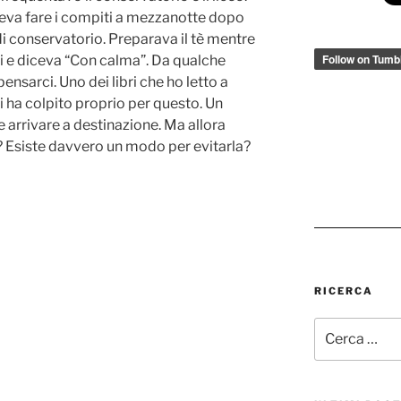
a fare i compiti a mezzanotte dopo
di conservatorio. Preparava il tè mentre
bri e diceva “Con calma”. Da qualche
sarci. Uno dei libri che ho letto a
mi ha colpito proprio per questo. Un
e arrivare a destinazione. Ma allora
a? Esiste davvero un modo per evitarla?
RICERCA
Cerca: