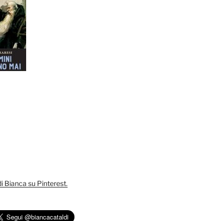
 di Bianca su Pinterest.