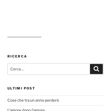
RICERCA
Cerca:
Cerca
ULTIMI POST
Cose che tra un anno perderò
L’amore dopo l’amore