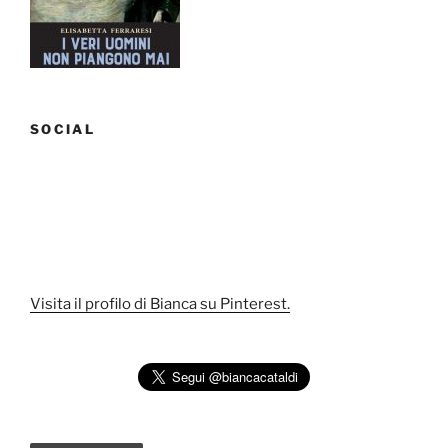
gratis”
SOCIAL
Visita il profilo di Bianca su Pinterest.