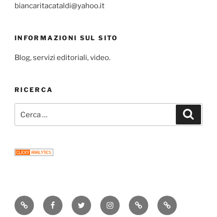
biancaritacataldi@yahoo.it
INFORMAZIONI SUL SITO
Blog, servizi editoriali, video.
RICERCA
Cerca:
Cerca
Consigli
Facebook
Twitter
Instagram
Email
Newsletter
di