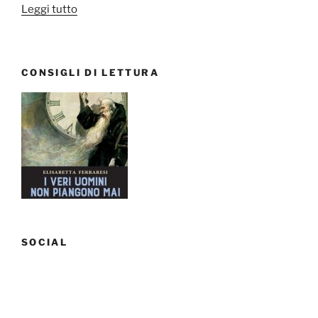
“Libri,
Leggi tutto
film,
telefilm:
Luglio
CONSIGLI DI LETTURA
2017”
SOCIAL