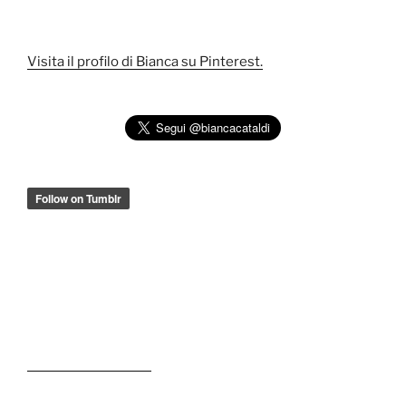
Visita il profilo di Bianca su Pinterest.