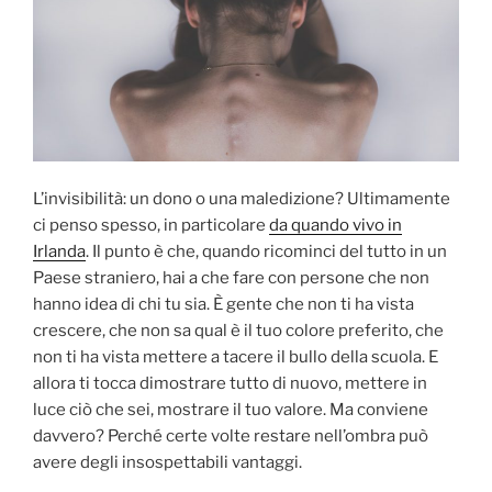
L’invisibilità: un dono o una maledizione? Ultimamente
ci penso spesso, in particolare
da quando vivo in
Irlanda
. Il punto è che, quando ricominci del tutto in un
Paese straniero, hai a che fare con persone che non
hanno idea di chi tu sia. È gente che non ti ha vista
crescere, che non sa qual è il tuo colore preferito, che
non ti ha vista mettere a tacere il bullo della scuola. E
allora ti tocca dimostrare tutto di nuovo, mettere in
luce ciò che sei, mostrare il tuo valore. Ma conviene
davvero? Perché certe volte restare nell’ombra può
avere degli insospettabili vantaggi.