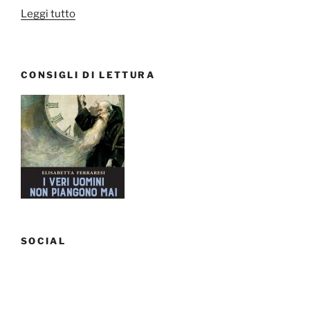
“Il
Leggi tutto
mantello
dell’invisibilità”
CONSIGLI DI LETTURA
SOCIAL