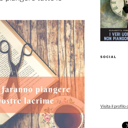
SOCIAL
Visita il profilo