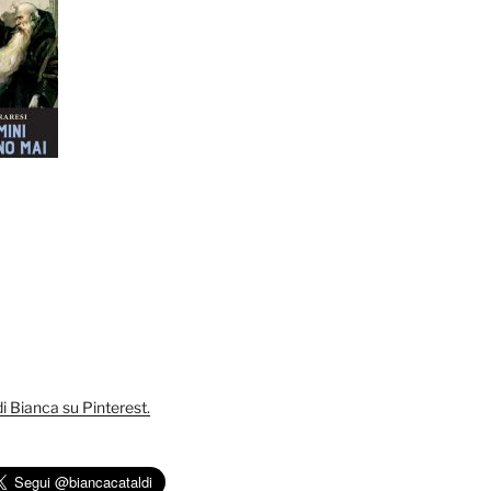
 di Bianca su Pinterest.