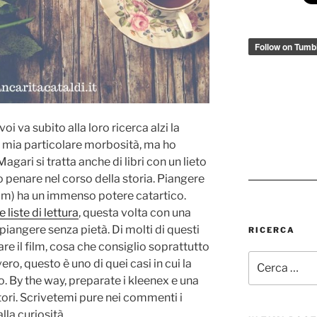
oi va subito alla loro ricerca alzi la
a mia particolare morbosità, ma ho
agari si tratta anche di libri con un lieto
 penare nel corso della storia. Piangere
ilm) ha un immenso potere catartico.
liste di lettura
, questa volta con una
piangere senza pietà. Di molti di questi
RICERCA
are il film, cosa che consiglio soprattutto
Cerca:
vero, questo è uno di quei casi in cui la
o. By the way, preparate i kleenex e una
tori. Scrivetemi pure nei commenti i
lla curiosità.