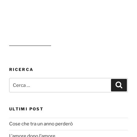
RICERCA
Cerca:
Cerca
ULTIMI POST
Cose che tra un anno perderò
L’amore dopo l’amore