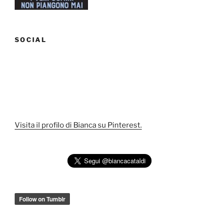
dicembre”
SOCIAL
Visita il profilo di Bianca su Pinterest.