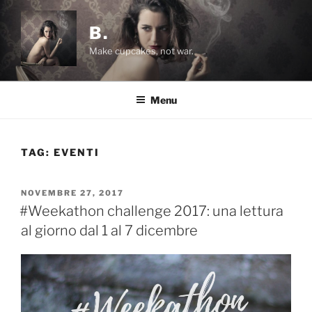
Salta
al
B.
contenuto
Make cupcakes, not war.
Menu
TAG:
EVENTI
PUBBLICATO
NOVEMBRE 27, 2017
IL
#Weekathon challenge 2017: una lettura
al giorno dal 1 al 7 dicembre