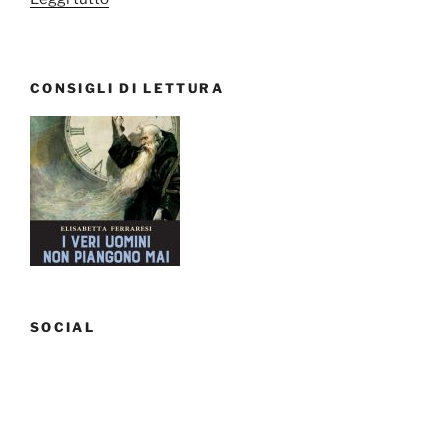
film,
telefilm:
Novembre
CONSIGLI DI LETTURA
2017”
SOCIAL