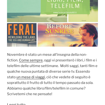
Novembre è stato un mese all’insegna della non-
fiction.
Come sempre
, oggi vi presenterò i libri, i film e i
telefilm delle ultime settimane. Molti saggi, tanti film e
qualche nuova puntata di diverse serie tv. Essendo
stato
un mese di viaggi
, ciò che vedete di seguito è
soprattutto il frutto di tutto il tempo passato da sola.
Abbiamo qualche libro/film/telefilm in comune?
Scrivetemi che ne pensate!
“Libri,
Leggi tutto