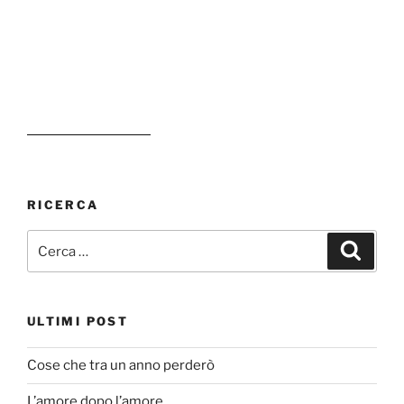
RICERCA
Cerca:
Cerca
ULTIMI POST
Cose che tra un anno perderò
L’amore dopo l’amore