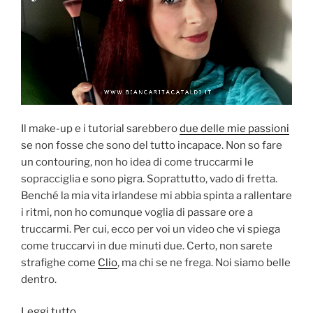
Il make-up e i tutorial sarebbero
due delle mie passioni
se non fosse che sono del tutto incapace. Non so fare
un contouring, non ho idea di come truccarmi le
sopracciglia e sono pigra. Soprattutto, vado di fretta.
Benché la mia vita irlandese mi abbia spinta a rallentare
i ritmi, non ho comunque voglia di passare ore a
truccarmi. Per cui, ecco per voi un video che vi spiega
come truccarvi in due minuti due. Certo, non sarete
strafighe come
Clio
, ma chi se ne frega. Noi siamo belle
dentro.
“[VIDEO]
Leggi tutto