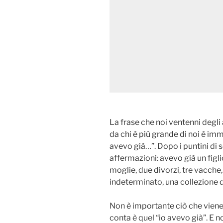
La frase che noi ventenni degli
da chi è più grande di noi è im
avevo già…”. Dopo i puntini di
affermazioni: avevo già un figlio,
moglie, due divorzi, tre vacche
indeterminato, una collezione d
Non è importante ciò che viene
conta è quel “io avevo già”. E 