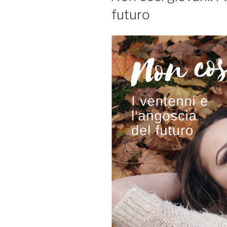
futuro