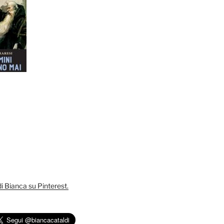
 di Bianca su Pinterest.