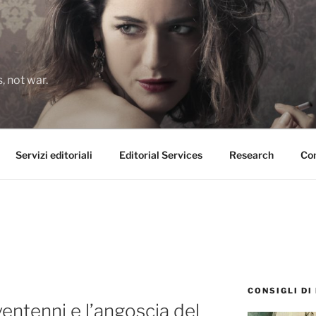
 not war.
Servizi editoriali
Editorial Services
Research
Con
CONSIGLI DI
ventenni e l’angoscia del