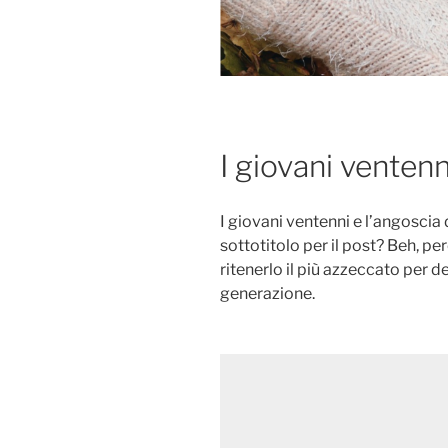
I giovani venten
I giovani ventenni e l’angoscia
sottotitolo per il post? Beh, 
ritenerlo il più azzeccato per d
generazione.