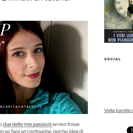
SOCIAL
Visita il profilo
ro
due delle mie passioni
se non fosse
n so fare un contouring, non ho idea di