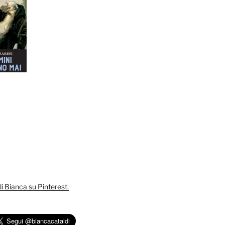
 di Bianca su Pinterest.