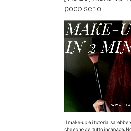
poco serio
Il make-up e i tutorial sarebbe
che sono del tutto incapace. No