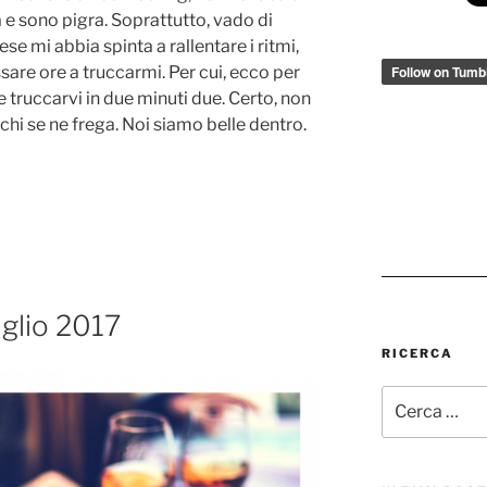
 e sono pigra. Soprattutto, vado di
ese mi abbia spinta a rallentare i ritmi,
are ore a truccarmi. Per cui, ecco per
 truccarvi in due minuti due. Certo, non
 chi se ne frega. Noi siamo belle dentro.
uglio 2017
RICERCA
Cerca: