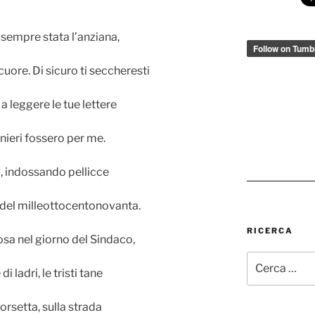
sempre stata l’anziana,
uore. Di sicuro ti seccheresti
 a leggere le tue lettere
nieri fossero per me.
, indossando pellicce
o del milleottocentonovanta.
RICERCA
osa nel giorno del Sindaco,
Cerca:
 ladri, le tristi tane
orsetta, sulla strada