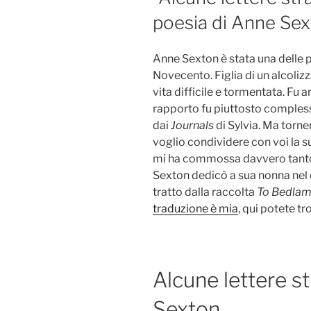
poesia di Anne Sex
Anne Sexton è stata una delle 
Novecento. Figlia di un alcoliz
vita difficile e tormentata. Fu a
rapporto fu piuttosto comples
dai
Journals
di Sylvia. Ma torner
voglio condividere con voi la 
mi ha commossa davvero tanto. 
Sexton dedicò a sua nonna nel 
tratto dalla raccolta
To Bedlam
traduzione è mia
, qui potete tr
Alcune lettere s
Sexton