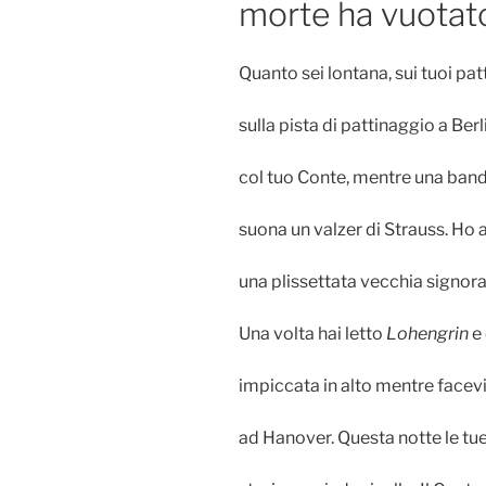
morte ha vuotat
Quanto sei lontana, sui tuoi patti
sulla pista di pattinaggio a Berl
col tuo Conte, mentre una band
suona un valzer di Strauss. Ho a
una plissettata vecchia signora
Una volta hai letto
Lohengrin
e 
impiccata in alto mentre facevi 
ad Hanover. Questa notte le tue