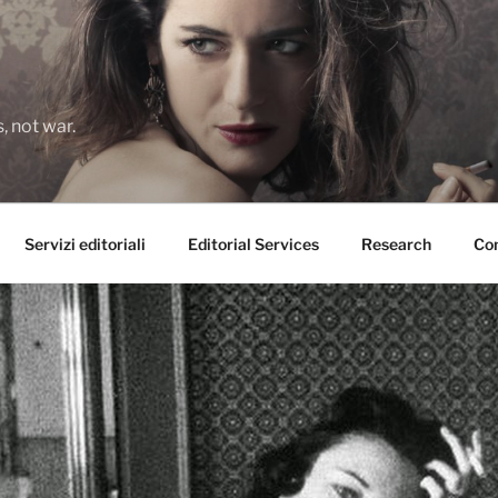
 not war.
Servizi editoriali
Editorial Services
Research
Con