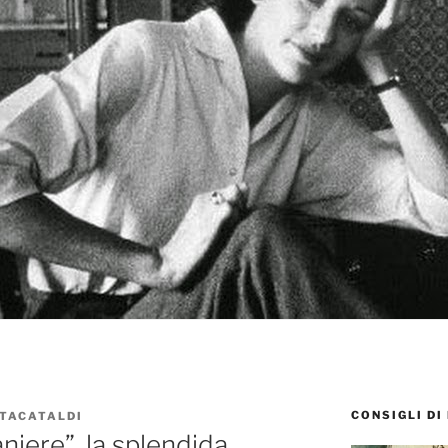
CONSIGLI DI
TACATALDI
niere”, la splendida