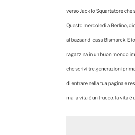
verso Jack lo Squartatore che 
Questo mercoledì a Berlino, dic
al bazaar di casa Bismarck. E io
ragazzina in un buon mondo i
che scrivi tre generazioni prim
di entrare nella tua pagina e re
ma la vita è un trucco, la vita è