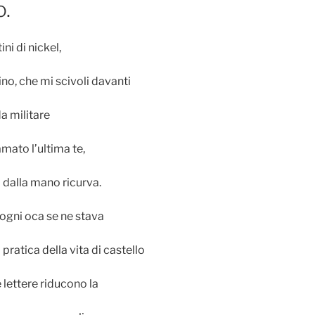
o.
ni di nickel,
ino, che mi scivoli davanti
a militare
mato l’ultima te,
 dalla mano ricurva.
ogni oca se ne stava
pratica della vita di castello
 lettere riducono la