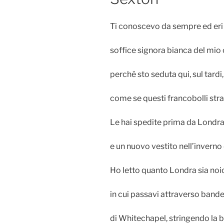
Ti conoscevo da sempre ed eri 
soffice signora bianca del mio c
perché sto seduta qui, sul tardi,
come se questi francobolli stra
Le hai spedite prima da Londra
e un nuovo vestito nell’invern
Ho letto quanto Londra sia noi
in cui passavi attraverso bande di
di Whitechapel, stringendo la b