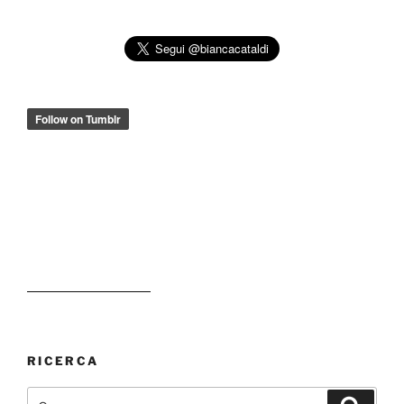
RICERCA
Cerca:
Cerca