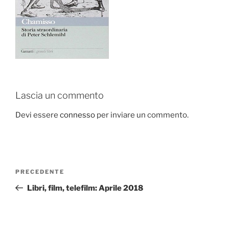
Lascia un commento
Devi essere
connesso
per inviare un commento.
Navigazione
Articolo
PRECEDENTE
articoli
precedente:
Libri, film, telefilm: Aprile 2018