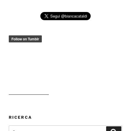
RICERCA
Cerca:
Cerca