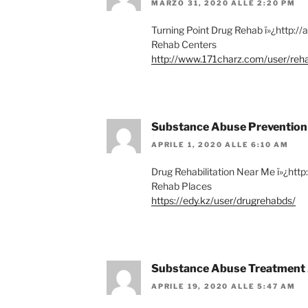
MARZO 31, 2020 ALLE 2:20 PM
Turning Point Drug Rehab ï»¿http:/
Rehab Centers
http://www.171charz.com/user/reh
Substance Abuse Preventio
APRILE 1, 2020 ALLE 6:10 AM
Drug Rehabilitation Near Me ï»¿htt
Rehab Places
https://edy.kz/user/drugrehabds/
Substance Abuse Treatment 
APRILE 19, 2020 ALLE 5:47 AM