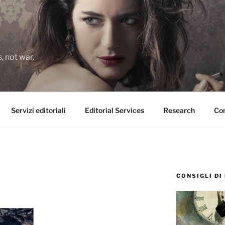
 not war.
Servizi editoriali
Editorial Services
Research
Con
CONSIGLI DI