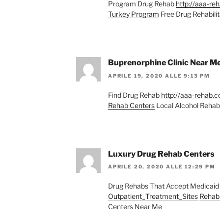
Program Drug Rehab
http://aaa-r
Turkey Program
Free Drug Rehabilit
Buprenorphine Clinic Near M
APRILE 19, 2020 ALLE 9:13 PM
Find Drug Rehab
http://aaa-rehab
Rehab Centers
Local Alcohol Rehab
Luxury Drug Rehab Centers
APRILE 20, 2020 ALLE 12:29 PM
Drug Rehabs That Accept Medicai
Outpatient_Treatment_Sites
Rehab 
Centers Near Me