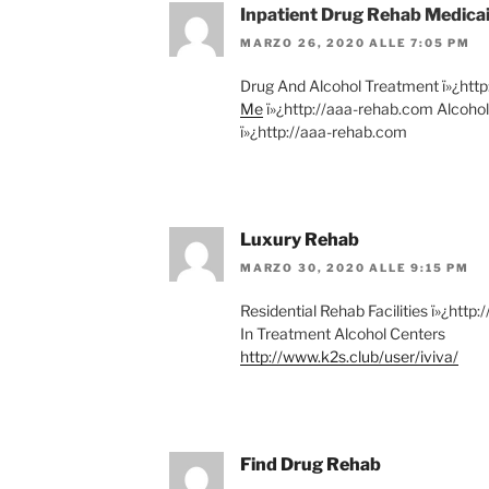
Inpatient Drug Rehab Medica
MARZO 26, 2020 ALLE 7:05 PM
Drug And Alcohol Treatment ï»¿htt
Me
ï»¿http://aaa-rehab.com Alcoho
ï»¿http://aaa-rehab.com
Luxury Rehab
MARZO 30, 2020 ALLE 9:15 PM
Residential Rehab Facilities ï»¿htt
In Treatment Alcohol Centers
http://www.k2s.club/user/iviva/
Find Drug Rehab