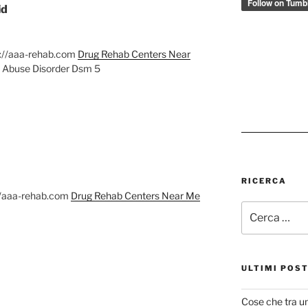
id
p://aaa-rehab.com
Drug Rehab Centers Near
l Abuse Disorder Dsm 5
RICERCA
p://aaa-rehab.com
Drug Rehab Centers Near Me
Cerca:
ULTIMI POS
Cose che tra u