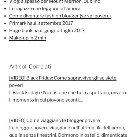
Vlog: a spasso per Mount Merrion, Dublino
Le ragazze che leggono e l’amore
Come diventare fashion blogger (se sei povera)
Primark haul: settembre 2017
Huge book haul: giugno-luglio 2017
Make-up in 2 min
Articoli Correlati
[VIDEO] Black Friday: Come sopravvivergli se siete
poveri
Il Black Friday è l'occasione che tutti aspettano, ovvero
il momento in cui piovono sconti.…
[VIDEO] Come viaggiano le blogger povere
Le blogger povere viaggiano nell'ultima fila dell'aereo,
quella senza finestrini. Dormono in ostello, dimenticate