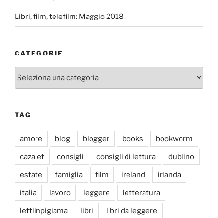
Libri, film, telefilm: Maggio 2018
CATEGORIE
Categorie
TAG
amore
blog
blogger
books
bookworm
cazalet
consigli
consigli di lettura
dublino
estate
famiglia
film
ireland
irlanda
italia
lavoro
leggere
letteratura
lettiinpigiama
libri
libri da leggere