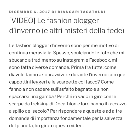
PUBBLICATO
DICEMBRE 6, 2017
DI
BIANCARITACATALDI
IL
[VIDEO] Le fashion blogger
d’inverno (e altri misteri della fede)
Le
fashion blogger
d’inverno sono per me motivo di
continua meraviglia. Spesso, spulciando le foto che mi
sbucano a tradimento su Instagram e Facebook, mi
sono fatta diverse domande. Prima fra tutte: come
diavolo fanno a sopravvivere durante l’inverno con quei
cappottini leggeri e le scarpette col tacco? Come
fanno a non cadere sull’asfalto bagnato e a non
spaccarsi una gamba? Perché io vado in giro con le
scarpe da trekking di Decathlon e loro hanno il taccazzo
a spillo del secolo? Per rispondere a queste e ad altre
domande di importanza fondamentale per la salvezza
del pianeta, ho girato questo video.