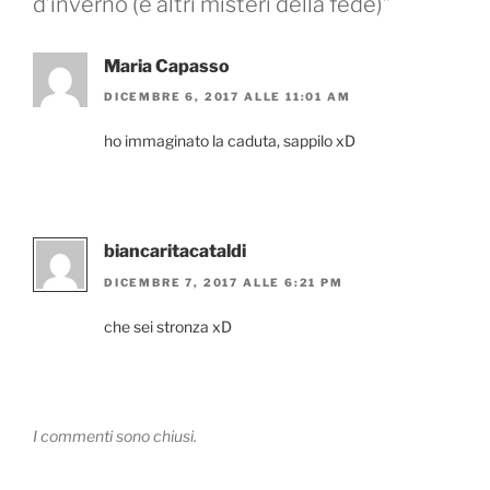
d’inverno (e altri misteri della fede)”
Maria Capasso
DICEMBRE 6, 2017 ALLE 11:01 AM
ho immaginato la caduta, sappilo xD
biancaritacataldi
DICEMBRE 7, 2017 ALLE 6:21 PM
che sei stronza xD
I commenti sono chiusi.