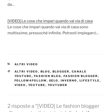
da…
[VIDEO] Le cose che impari quando vai via di casa
Le cose che impari quando vai via di casa sono
moltissime, pressoché infinite. Potresti impiegarci…
CATEGORIE
ALTRI VIDEO
TAG
ALTRI VIDEO
,
BLOG
,
BLOGGER
,
CANALE
YOUTUBE
,
FASHION BLOG
,
FASHION BLOGGER
,
FOLLOW4FOLLOW
,
GELO
,
INVERNO
,
LIFESTYLE
,
VIDEO
,
YOUTUBE
,
YOUTUBER
2 risposte a “[VIDEO] Le fashion blogger