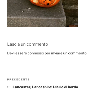
Lascia un commento
Devi essere
connesso
per inviare un commento.
Navigazione
Articolo
PRECEDENTE
articoli
precedente:
Lancaster, Lancashire: Diario di bordo