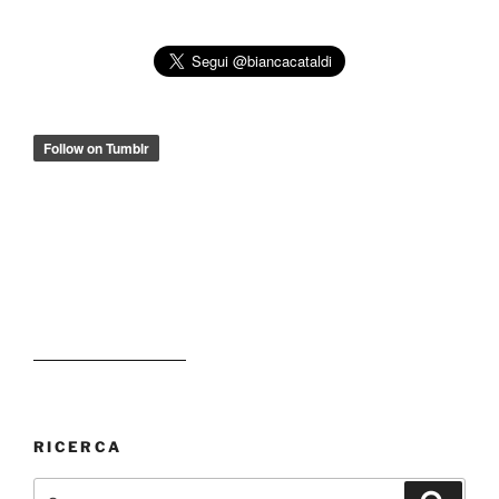
RICERCA
Cerca:
Cerca