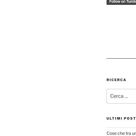
RICERCA
Cerca:
ULTIMI POS
Cose che tra u