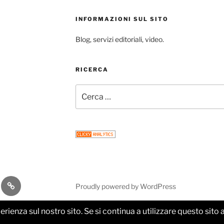
INFORMAZIONI SUL SITO
Blog, servizi editoriali, video.
RICERCA
Cerca:
gram
Email
Proudly powered by WordPress
perienza sul nostro sito. Se si continua a utilizzare questo sit