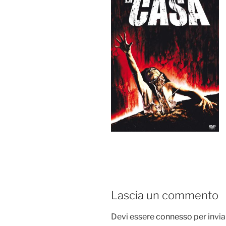
Lascia un commento
Devi essere
connesso
per invi