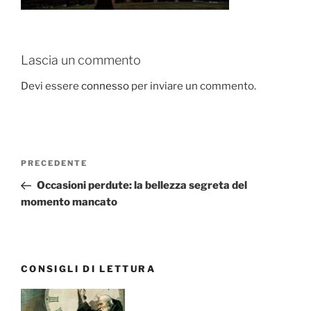
Lascia un commento
Devi essere
connesso
per inviare un commento.
Navigazione
Articolo
PRECEDENTE
articoli
precedente:
Occasioni perdute: la bellezza segreta del
momento mancato
CONSIGLI DI LETTURA