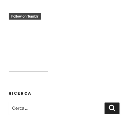
RICERCA
Cerca:
Cerca