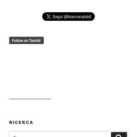
RICERCA
Cerca:
Cerca