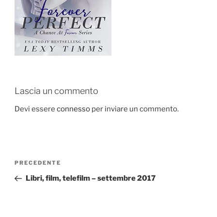
Lascia un commento
Devi essere
connesso
per inviare un commento.
Navigazione
Articolo
PRECEDENTE
articoli
precedente:
Libri, film, telefilm – settembre 2017