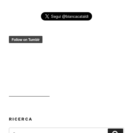
RICERCA
Cerca:
Cerca