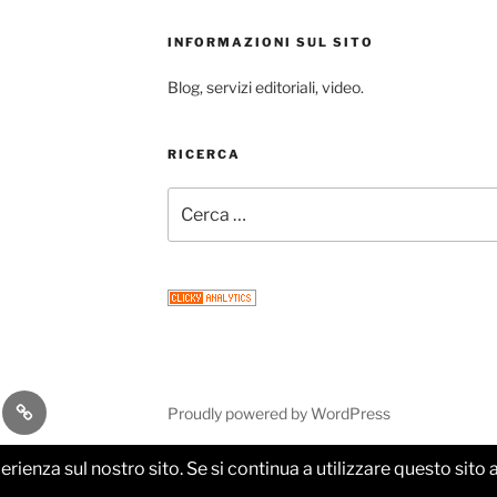
INFORMAZIONI SUL SITO
Blog, servizi editoriali, video.
RICERCA
Cerca:
gram
Email
Proudly powered by WordPress
perienza sul nostro sito. Se si continua a utilizzare questo sit