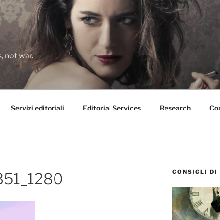
 not war.
Servizi editoriali
Editorial Services
Research
Con
CONSIGLI DI
351_1280