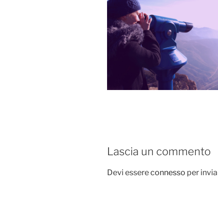
Lascia un commento
Devi essere
connesso
per invi