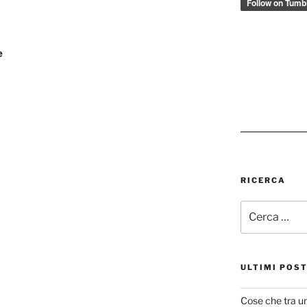
e
RICERCA
Cerca:
ULTIMI POS
Cose che tra u