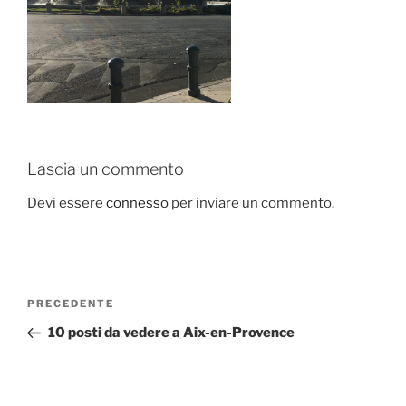
Lascia un commento
Devi essere
connesso
per inviare un commento.
Navigazione
Articolo
PRECEDENTE
articoli
precedente:
10 posti da vedere a Aix-en-Provence