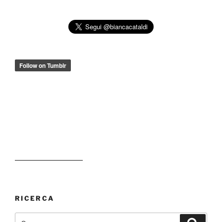
RICERCA
Cerca:
Cerca