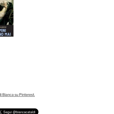
 di Bianca su Pinterest.