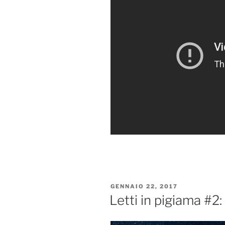
PUBBLICATO
GENNAIO 22, 2017
IL
Letti in pigiama #2: