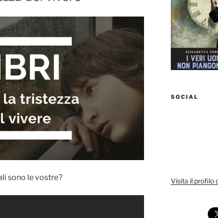
SOCIAL
ali sono le vostre?
Visita il profilo