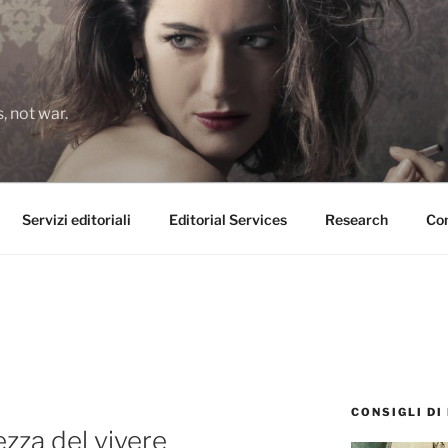
 not war.
Servizi editoriali
Editorial Services
Research
Con
CONSIGLI DI
tezza del vivere