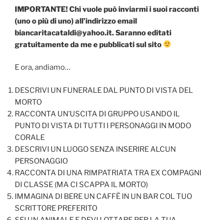
IMPORTANTE! Chi vuole può inviarmi i suoi racconti
(uno o più di uno) all’indirizzo email
biancaritacataldi@yahoo.it. Saranno editati
gratuitamente da me e pubblicati sul sito
E ora, andiamo…
DESCRIVI UN FUNERALE DAL PUNTO DI VISTA DEL
MORTO
RACCONTA UN’USCITA DI GRUPPO USANDO IL
PUNTO DI VISTA DI TUTTI I PERSONAGGI IN MODO
CORALE
DESCRIVI UN LUOGO SENZA INSERIRE ALCUN
PERSONAGGIO
RACCONTA DI UNA RIMPATRIATA TRA EX COMPAGNI
DI CLASSE (MA CI SCAPPA IL MORTO)
IMMAGINA DI BERE UN CAFFÈ IN UN BAR COL TUO
SCRITTORE PREFERITO
SEI UN ANIMALE E DEVI LOTTARE PER LA TUA