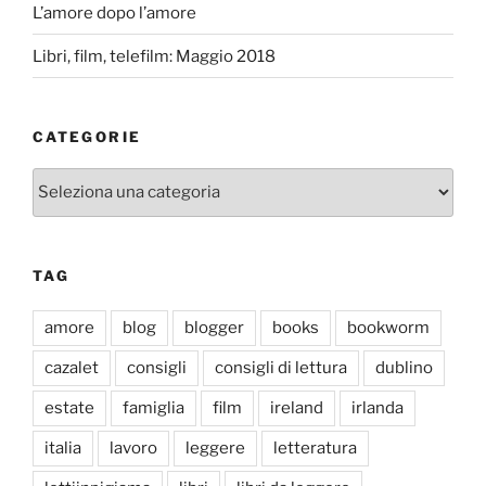
L’amore dopo l’amore
Libri, film, telefilm: Maggio 2018
CATEGORIE
Categorie
TAG
amore
blog
blogger
books
bookworm
cazalet
consigli
consigli di lettura
dublino
estate
famiglia
film
ireland
irlanda
italia
lavoro
leggere
letteratura