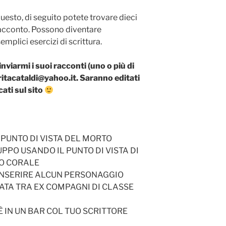
questo, di seguito potete trovare dieci
n racconto. Possono diventare
mplici esercizi di scrittura.
iarmi i suoi racconti (uno o più di
aritacataldi@yahoo.it. Saranno editati
ati sul sito
 PUNTO DI VISTA DEL MORTO
PPO USANDO IL PUNTO DI VISTA DI
DO CORALE
INSERIRE ALCUN PERSONAGGIO
ATA TRA EX COMPAGNI DI CLASSE
 IN UN BAR COL TUO SCRITTORE