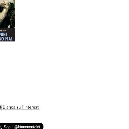
 di Bianca su Pinterest.