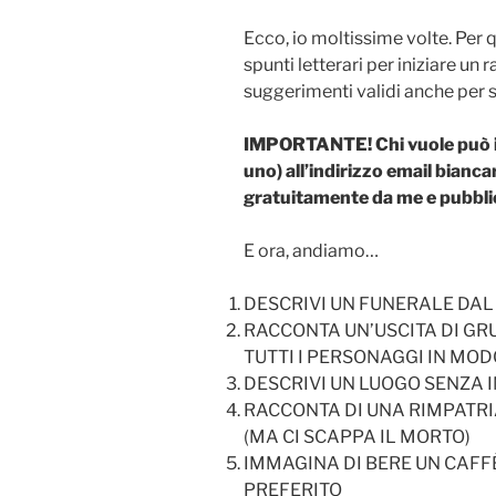
Ecco, io moltissime volte. Per 
spunti letterari per iniziare u
suggerimenti validi anche per se
IMPORTANTE! Chi vuole può inv
uno) all’indirizzo email bianc
gratuitamente da me e pubblic
E ora, andiamo…
DESCRIVI UN FUNERALE DAL
RACCONTA UN’USCITA DI GRU
TUTTI I PERSONAGGI IN MO
DESCRIVI UN LUOGO SENZA 
RACCONTA DI UNA RIMPATRI
(MA CI SCAPPA IL MORTO)
IMMAGINA DI BERE UN CAFFÈ
PREFERITO