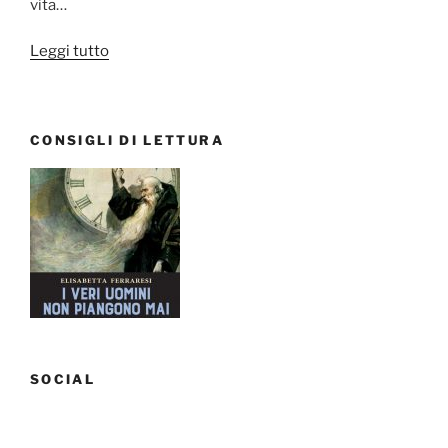
vita…
“Eravamo
Leggi tutto
tutte
Piccole
Donne”
CONSIGLI DI LETTURA
SOCIAL