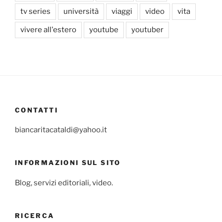
tv series
università
viaggi
video
vita
vivere all'estero
youtube
youtuber
CONTATTI
biancaritacataldi@yahoo.it
INFORMAZIONI SUL SITO
Blog, servizi editoriali, video.
RICERCA