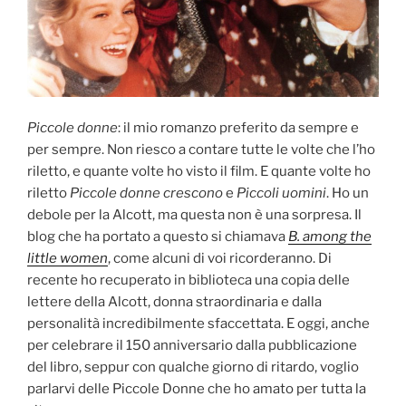
Piccole donne
: il mio romanzo preferito da sempre e
per sempre. Non riesco a contare tutte le volte che l’ho
riletto, e quante volte ho visto il film. E quante volte ho
riletto
Piccole donne crescono
e
Piccoli uomini
. Ho un
debole per la Alcott, ma questa non è una sorpresa. Il
blog che ha portato a questo si chiamava
B. among the
little women
, come alcuni di voi ricorderanno. Di
recente ho recuperato in biblioteca una copia delle
lettere della Alcott, donna straordinaria e dalla
personalità incredibilmente sfaccettata. E oggi, anche
per celebrare il 150 anniversario dalla pubblicazione
del libro, seppur con qualche giorno di ritardo, voglio
parlarvi delle Piccole Donne che ho amato per tutta la