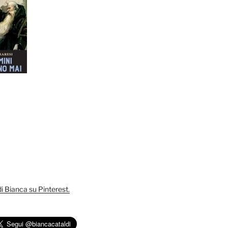
 di Bianca su Pinterest.