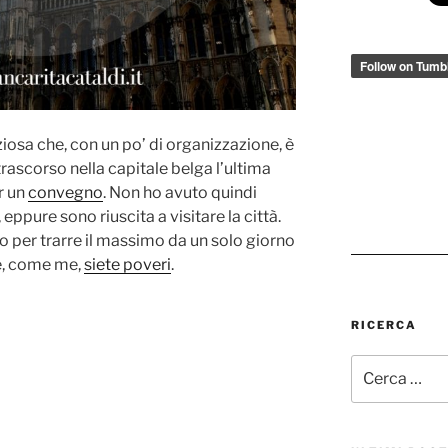
ziosa che, con un po’ di organizzazione, è
 trascorso nella capitale belga l’ultima
r un
convegno
. Non ho avuto quindi
eppure sono riuscita a visitare la città.
io per trarre il massimo da un solo giorno
se, come me,
siete poveri
.
RICERCA
Cerca: