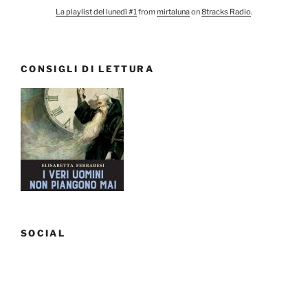
La playlist del lunedì #1
from
mirtaluna
on
8tracks Radio
.
CONSIGLI DI LETTURA
SOCIAL