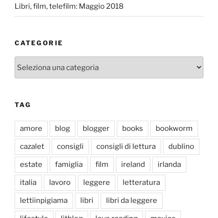
Libri, film, telefilm: Maggio 2018
CATEGORIE
Categorie
TAG
amore
blog
blogger
books
bookworm
cazalet
consigli
consigli di lettura
dublino
estate
famiglia
film
ireland
irlanda
italia
lavoro
leggere
letteratura
lettiinpigiama
libri
libri da leggere