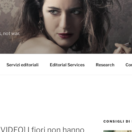
 not war.
Servizi editoriali
Editorial Services
Research
Con
CONSIGLI DI
IDEO] I fiori non hanno