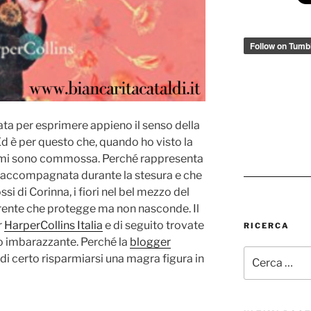
ta per esprimere appieno il senso della
Ed è per questo che, quando ho visto la
, mi sono commossa. Perché rappresenta
a accompagnata durante la stesura e che
ossi di Corinna, i fiori nel bel mezzo del
rente che protegge ma non nasconde. Il
r
HarperCollins Italia
e di seguito trovate
RICERCA
eo imbarazzante. Perché la
blogger
Cerca:
di certo risparmiarsi una magra figura in