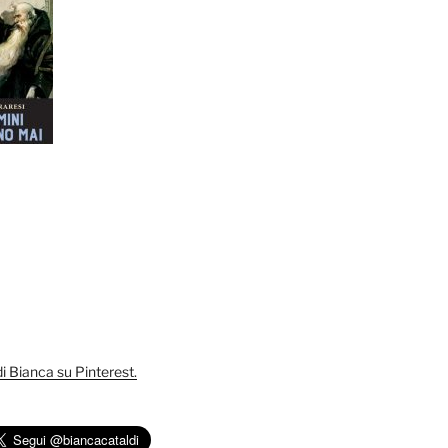
 di Bianca su Pinterest.