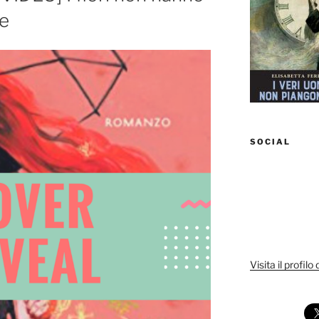
le
SOCIAL
Visita il profilo