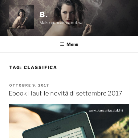
Salta
al
B.
contenuto
Make cupcakes, not war.
Menu
TAG:
CLASSIFICA
PUBBLICATO
OTTOBRE 9, 2017
IL
Ebook Haul: le novità di settembre 2017