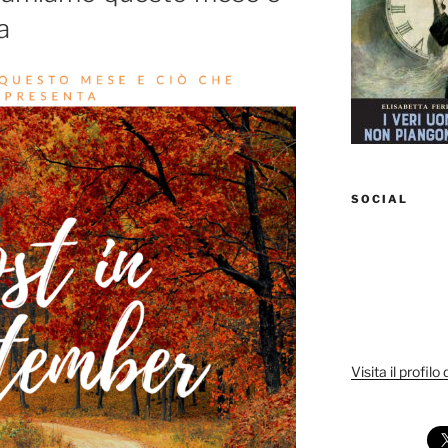
a
SOCIAL
Visita il profilo