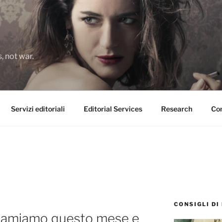
 not war.
Servizi editoriali
Editorial Services
Research
Con
CONSIGLI DI
 amiamo questo mese e