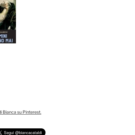
 di Bianca su Pinterest.