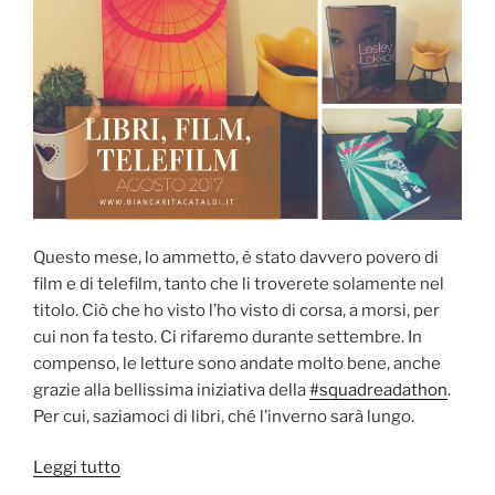
Questo mese, lo ammetto, è stato davvero povero di
film e di telefilm, tanto che li troverete solamente nel
titolo. Ciò che ho visto l’ho visto di corsa, a morsi, per
cui non fa testo. Ci rifaremo durante settembre. In
compenso, le letture sono andate molto bene, anche
grazie alla bellissima iniziativa della
#squadreadathon
.
Per cui, saziamoci di libri, ché l’inverno sarà lungo.
“Libri,
Leggi tutto
film,